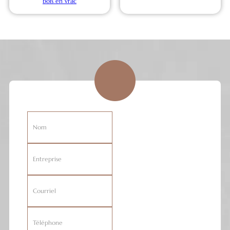
bois en vrac