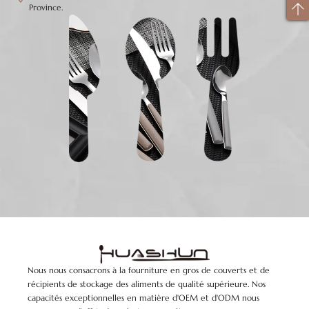
Province.
Nous nous consacrons à la fourniture en gros de couverts et de
récipients de stockage des aliments de qualité supérieure. Nos
capacités exceptionnelles en matière d'OEM et d'ODM nous