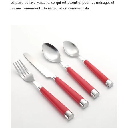
et passe au lave-vaisselle, ce qui est essentiel pour les ménages et
les environnements de restauration commerciale.