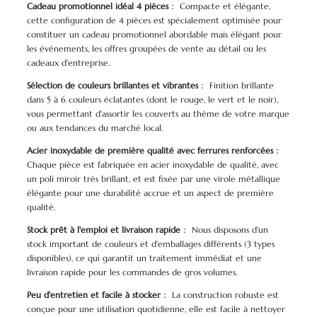
Cadeau promotionnel idéal 4 pièces
： Compacte et élégante,
cette configuration de 4 pièces est spécialement optimisée pour
constituer un cadeau promotionnel abordable mais élégant pour
les événements, les offres groupées de vente au détail ou les
cadeaux d'entreprise.
Sélection de couleurs brillantes et vibrantes
： Finition brillante
dans 5 à 6 couleurs éclatantes (dont le rouge, le vert et le noir),
vous permettant d'assortir les couverts au thème de votre marque
ou aux tendances du marché local.
Acier inoxydable de première qualité avec ferrures renforcées
：
Chaque pièce est fabriquée en acier inoxydable de qualité, avec
un poli miroir très brillant, et est fixée par une virole métallique
élégante pour une durabilité accrue et un aspect de première
qualité.
Stock prêt à l'emploi et livraison rapide
： Nous disposons d'un
stock important de couleurs et d'emballages différents (3 types
disponibles), ce qui garantit un traitement immédiat et une
livraison rapide pour les commandes de gros volumes.
Peu d'entretien et facile à stocker
： La construction robuste est
conçue pour une utilisation quotidienne, elle est facile à nettoyer