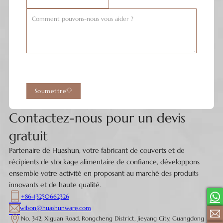
Soumettre
Contactez-nous pour un devis
gratuit
Partenaire de Huashun, votre fabricant de couverts et de
récipients de stockage alimentaire de confiance, développons
ensemble votre activité en proposant au marché des produits
innovants et de haute qualité.
+86-13250662326
wilson@huashunware.com
No. 342, Xiguan Road, Rongcheng District, Jieyang City, Guangdong