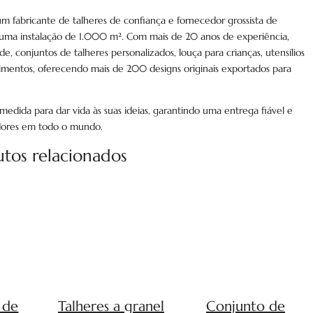
m fabricante de talheres de confiança e fornecedor grossista de
uma instalação de 1.000 m². Com mais de 20 anos de experiência,
e, conjuntos de talheres personalizados, louça para crianças, utensílios
mentos, oferecendo mais de 200 designs originais exportados para
 medida para dar vida às suas ideias, garantindo uma entrega fiável e
idores em todo o mundo.
utos relacionados
 de
Talheres a granel
Conjunto de