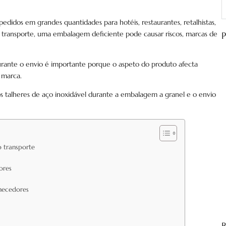
P
edidos em grandes quantidades para hotéis, restaurantes, retalhistas,
 o transporte, uma embalagem deficiente pode causar riscos, marcas de
P
urante o envio é importante porque o aspeto do produto afecta
 marca.
 os talheres de aço inoxidável durante a embalagem a granel e o envio
o transporte
ores
necedores
B