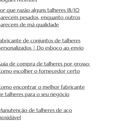
or que razão alguns talheres 18/10
arecem pesados, enquanto outros
parecem de má qualidade
abricante de conjuntos de talheres
ersonalizados | Do esboço ao envio
uia de compra de talheres por grosso:
omo escolher o fornecedor certo
omo encontrar o melhor fabricante
e talheres para o seu negócio
anutenção de talheres de aço
noxidável