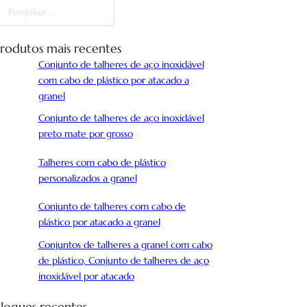
esquisar
rodutos mais recentes
Conjunto de talheres de aço inoxidável
com cabo de plástico por atacado a
granel
Conjunto de talheres de aço inoxidável
preto mate por grosso
Talheres com cabo de plástico
personalizados a granel
Conjunto de talheres com cabo de
plástico por atacado a granel
Conjuntos de talheres a granel com cabo
de plástico, Conjunto de talheres de aço
inoxidável por atacado
logues recentes