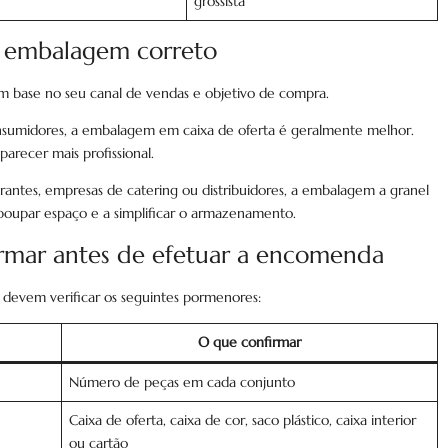
grossista
 embalagem correto
base no seu canal de vendas e objetivo de compra.
onsumidores, a embalagem em caixa de oferta é geralmente melhor.
arecer mais profissional.
urantes, empresas de catering ou distribuidores, a embalagem a granel
a poupar espaço e a simplificar o armazenamento.
irmar antes de efetuar a encomenda
devem verificar os seguintes pormenores:
O que confirmar
Número de peças em cada conjunto
Caixa de oferta, caixa de cor, saco plástico, caixa interior
ou cartão