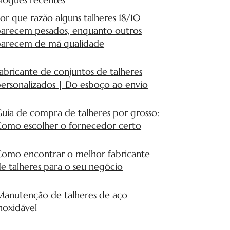
or que razão alguns talheres 18/10
arecem pesados, enquanto outros
parecem de má qualidade
abricante de conjuntos de talheres
ersonalizados | Do esboço ao envio
uia de compra de talheres por grosso:
omo escolher o fornecedor certo
omo encontrar o melhor fabricante
e talheres para o seu negócio
anutenção de talheres de aço
noxidável