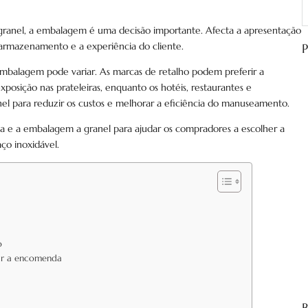
P
granel, a embalagem é uma decisão importante. Afecta a apresentação
e armazenamento e a experiência do cliente.
P
mbalagem pode variar. As marcas de retalho podem preferir a
osição nas prateleiras, enquanto os hotéis, restaurantes e
el para reduzir os custos e melhorar a eficiência do manuseamento.
a e a embalagem a granel para ajudar os compradores a escolher a
ço inoxidável.
o
uar a encomenda
B