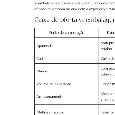
A embalagem a granel é adequada para comprador
eficácia da entrega do que com a exposição a reta
Caixa de oferta vs embalage
Ponto de comparação
Emba
Mais pre
Aparência
retalho
Custo
Custo d
Bom para
Marca
sobre o 
Volume de expedição
Ocupa m
Menos ef
Armazenamento
volumes
Melhor utilização
Retalho,