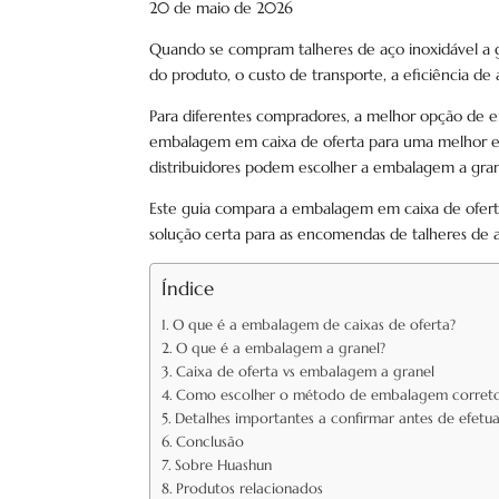
20 de maio de 2026
Quando se compram talheres de aço inoxidável a 
do produto, o custo de transporte, a eficiência d
Para diferentes compradores, a melhor opção de e
embalagem em caixa de oferta para uma melhor exp
distribuidores podem escolher a embalagem a gran
Este guia compara a embalagem em caixa de ofert
solução certa para as encomendas de talheres de a
Índice
O que é a embalagem de caixas de oferta?
O que é a embalagem a granel?
Caixa de oferta vs embalagem a granel
Como escolher o método de embalagem corret
Detalhes importantes a confirmar antes de efet
Conclusão
Sobre Huashun
Produtos relacionados