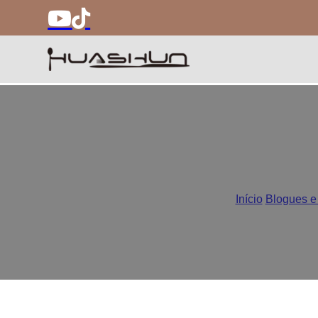
Caixa de oferta vs e
Início
/
Blogues e 