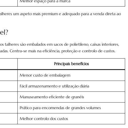
Melhor espaço para a marca
talheres um aspeto mais premium e adequado para a venda direta ao
el?
 talheres são embalados em sacos de polietileno, caixas interiores,
das. Centra-se mais na eficiência, proteção e controlo de custos.
Principais benefícios
Menor custo de embalagem
Fácil armazenamento e utilização diária
Manuseamento eficiente de granéis
Prático para encomendas de grandes volumes
Melhor controlo dos custos