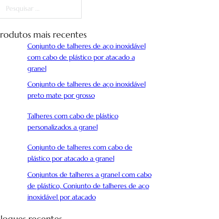
esquisar
rodutos mais recentes
Conjunto de talheres de aço inoxidável
com cabo de plástico por atacado a
granel
Conjunto de talheres de aço inoxidável
preto mate por grosso
Talheres com cabo de plástico
personalizados a granel
Conjunto de talheres com cabo de
plástico por atacado a granel
Conjuntos de talheres a granel com cabo
de plástico, Conjunto de talheres de aço
inoxidável por atacado
logues recentes