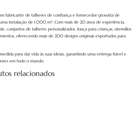
m fabricante de talheres de confiança e fornecedor grossista de
uma instalação de 1.000 m². Com mais de 20 anos de experiência,
e, conjuntos de talheres personalizados, louça para crianças, utensílios
mentos, oferecendo mais de 200 designs originais exportados para
 medida para dar vida às suas ideias, garantindo uma entrega fiável e
idores em todo o mundo.
utos relacionados