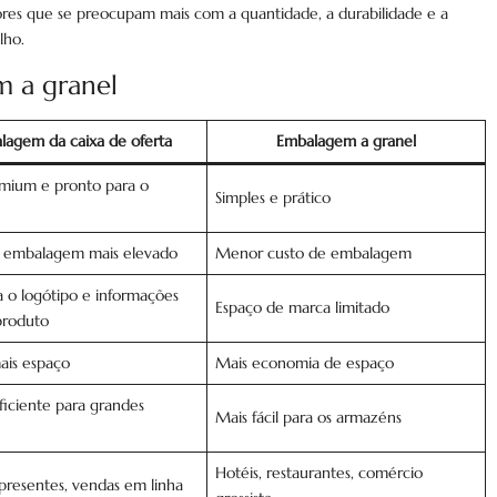
es que se preocupam mais com a quantidade, a durabilidade e a
lho.
m a granel
lagem da caixa de oferta
Embalagem a granel
mium e pronto para o
Simples e prático
e embalagem mais elevado
Menor custo de embalagem
 o logótipo e informações
Espaço de marca limitado
produto
ais espaço
Mais economia de espaço
iciente para grandes
Mais fácil para os armazéns
Hotéis, restaurantes, comércio
 presentes, vendas em linha