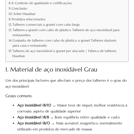
8. Controlo de qualidade e certificações
Conclusão
Sobre Huashun
Produtos relacionados
Talheres comerciais a granel com cabo largo
Talheres a granel com cabo de plástico Talheres de aço inoxidável para
restaurantes
Conjunto de talheres com cabo de plástico a granel Talheres duráveis
para casa e restaurante
Talheres de aço inoxidável a granel por atacado | Fábrica de talheres
Huashun
1. Material de aço inoxidável Grau
Um dos principais factores que afectam o preço dos talheres é o grau do
aço inoxidável.
Graus comuns:
Aço inoxidável 18/10
→ Maior teor de níquel, melhor resistência à
corrosão, aspeto de qualidade superior
Aço inoxidável 18/8
→ Bom equilíbrio entre qualidade e custo
Aço inoxidável 18/0
→ Mais acessível, magnético, normalmente
utilizado em produtos do mercado de massas