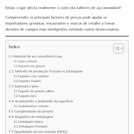
Então, o que afecta realmente o custo dos talheres de aço inoxidável?
Compreender os principais factores de preços pode ajudar os
importadores, grossistas, restaurantes e marcas de retalho a tomar
decisões de compra mais inteligentes, evitando custos desnecessários.
Índice
1. Material de aço inoxidável Grau
Graus comuns:
Impacto nos preços:
2. Método de produção: Forjado vs. Estampado
Faqueiro com carimbo:
Faqueiro forjado:
3. Espessura e peso
Faqueiro de grande calibre:
Faqueiro leve:
4. Acabamento e polimento da superfície
Acabamentos comuns:
5. Complexidade do projeto
6. Requisitos de embalagem
Embalagem básica:
Embalagem Premium:
7. Quantidade da encomenda (MOQ)