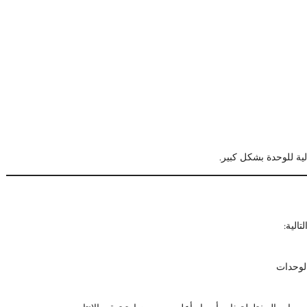
لية للوحدة بشكل كبير.
الية:
الوحدات