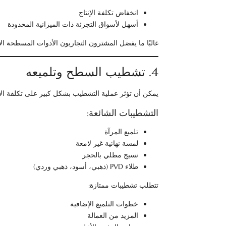
انخفاض تكلفة الإنتاج
أسهل لأسواق التجزئة ذات الميزانية المحدودة
غالبًا ما يفضل المشترون التجاريون الأدوات المسطحة الأ
4. تشطيب السطح وتلميعه
يمكن أن تؤثر عملية التشطيب بشكل كبير على تكلفة الإن
التشطيبات الشائعة:
تلميع المرآة
لمسة نهائية غير لامعة
نسيج مطلي بالحجر
طلاء PVD (ذهبي، أسود، ذهبي وردي)
تتطلب تشطيبات ممتازة:
خطوات التلميع الإضافية
المزيد من العمالة