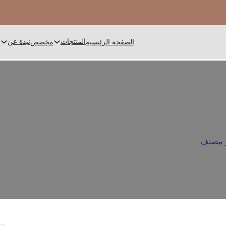
المنتجات
نبذة عن
الصفحة الرئيسية
مخصص
ا
 أدوات المائدة المصنوعة من الف
 مصنف
/
ما الذي يؤثر على سعر أدوات المائدة المصنوعة من الفولاذ الم