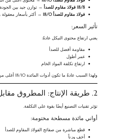
فولاذ مقاوم للصدأ 18/10
→ محتوى أعلى من الني
18/8 فولاذ مقاوم للصدأ
→ توازن جيد بين الجودة 
فولاذ مقاوم للصدأ 18/0
→ أكثر بأسعار معقولة 
تأثير السعر:
يعني ارتفاع محتوى النيكل عادةً:
مقاومة أفضل للصدأ
عمر أطول
ارتفاع تكلفة المواد الخام
ولهذا السبب عادةً ما تكون أدوات المائدة 18/10 أغلى من البدائل 18/0.
2. طريقة الإنتاج: المطروق مقابل المختوم
تؤثر تقنيات التصنيع أيضًا بقوة على التكلفة.
أواني مائدة مسطحة مختومة:
قطع مباشرة من صفائح الفولاذ المقاوم للصدأ
أخف وزناً