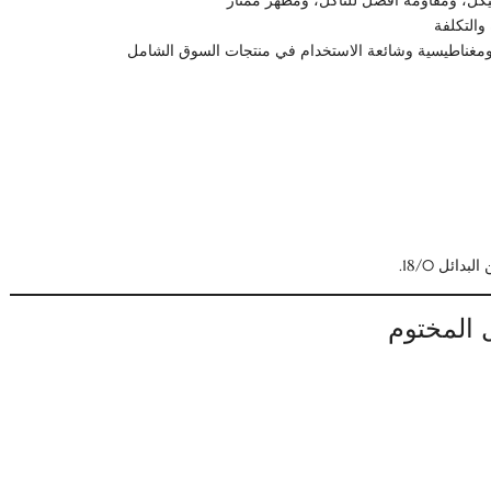
كل، ومقاومة أفضل للتآكل، ومظهر ممتاز
والتكلفة
ومغناطيسية وشائعة الاستخدام في منتجات السوق الشامل