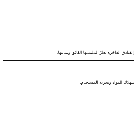
فنادق الفاخرة نظرًا لملمسها الفائق ومتانتها.
هلاك المواد وتجربة المستخدم.