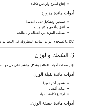
إنتاج أسرع وأرخص تكلفة
أدوات مائدة مزورة:
تسخين وتشكيل تحت الضغط
أثقل وأقوى وأكثر متانة
يتطلب المزيد من العمالة والمعالجة
غالبًا ما تُستخدم أدوات المائدة المطروقة في المطاعم وال
3. السُمك والوزن
تؤثر سماكة أدوات المائدة بشكل مباشر على كل من است
أدوات مائدة ثقيلة الوزن:
شعور أكثر تميزاً
متانة أفضل
ارتفاع تكلفة المواد
أدوات مائدة خفيفة الوزن: