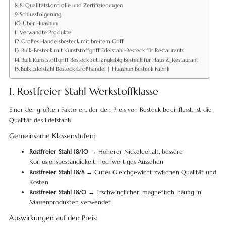
8. Qualitätskontrolle und Zertifizierungen
Schlussfolgerung
Über Huashun
Verwandte Produkte
Großes Handelsbesteck mit breitem Griff
Bulk-Besteck mit Kunststoffgriff Edelstahl-Besteck für Restaurants
Bulk Kunststoffgriff Besteck Set langlebig Besteck für Haus & Restaurant
Bulk Edelstahl Besteck Großhandel | Huashun Besteck Fabrik
1. Rostfreier Stahl Werkstoffklasse
Einer der größten Faktoren, der den Preis von Besteck beeinflusst, ist die
Qualität des Edelstahls.
Gemeinsame Klassenstufen:
Rostfreier Stahl 18/10
→ Höherer Nickelgehalt, bessere
Korrosionsbeständigkeit, hochwertiges Aussehen
Rostfreier Stahl 18/8
→ Gutes Gleichgewicht zwischen Qualität und
Kosten
Rostfreier Stahl 18/0
→ Erschwinglicher, magnetisch, häufig in
Massenprodukten verwendet
Auswirkungen auf den Preis: