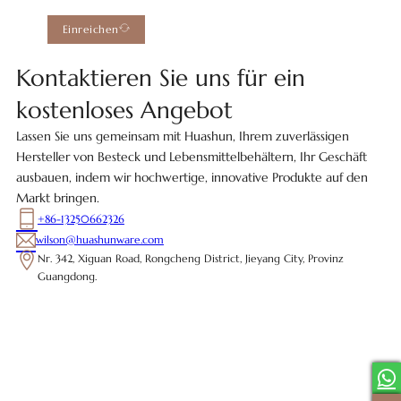
Einreichen
Kontaktieren Sie uns für ein
kostenloses Angebot
Lassen Sie uns gemeinsam mit Huashun, Ihrem zuverlässigen
Hersteller von Besteck und Lebensmittelbehältern, Ihr Geschäft
ausbauen, indem wir hochwertige, innovative Produkte auf den
Markt bringen.
+86-13250662326
wilson@huashunware.com
Nr. 342, Xiguan Road, Rongcheng District, Jieyang City, Provinz
Guangdong.