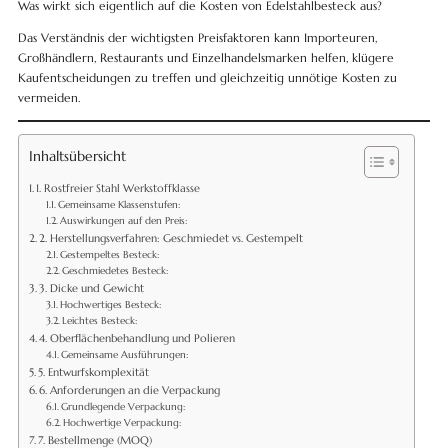
Was wirkt sich eigentlich auf die Kosten von Edelstahlbesteck aus?
Das Verständnis der wichtigsten Preisfaktoren kann Importeuren,
Großhändlern, Restaurants und Einzelhandelsmarken helfen, klügere
Kaufentscheidungen zu treffen und gleichzeitig unnötige Kosten zu
vermeiden.
Inhaltsübersicht
1. Rostfreier Stahl Werkstoffklasse
Gemeinsame Klassenstufen:
Auswirkungen auf den Preis:
2. Herstellungsverfahren: Geschmiedet vs. Gestempelt
Gestempeltes Besteck:
Geschmiedetes Besteck:
3. Dicke und Gewicht
Hochwertiges Besteck:
Leichtes Besteck:
4. Oberflächenbehandlung und Polieren
Gemeinsame Ausführungen:
5. Entwurfskomplexität
6. Anforderungen an die Verpackung
Grundlegende Verpackung:
Hochwertige Verpackung:
7. Bestellmenge (MOQ)