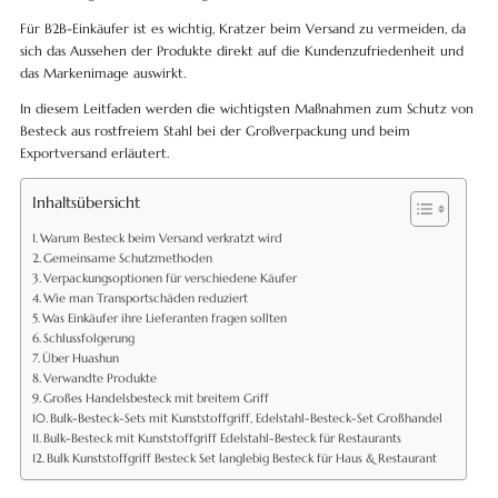
Für B2B-Einkäufer ist es wichtig, Kratzer beim Versand zu vermeiden, da
sich das Aussehen der Produkte direkt auf die Kundenzufriedenheit und
das Markenimage auswirkt.
In diesem Leitfaden werden die wichtigsten Maßnahmen zum Schutz von
Besteck aus rostfreiem Stahl bei der Großverpackung und beim
Exportversand erläutert.
Inhaltsübersicht
Warum Besteck beim Versand verkratzt wird
Gemeinsame Schutzmethoden
Verpackungsoptionen für verschiedene Käufer
Wie man Transportschäden reduziert
Was Einkäufer ihre Lieferanten fragen sollten
Schlussfolgerung
Über Huashun
Verwandte Produkte
Großes Handelsbesteck mit breitem Griff
Bulk-Besteck-Sets mit Kunststoffgriff, Edelstahl-Besteck-Set Großhandel
Bulk-Besteck mit Kunststoffgriff Edelstahl-Besteck für Restaurants
Bulk Kunststoffgriff Besteck Set langlebig Besteck für Haus & Restaurant