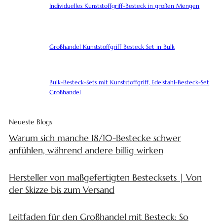
Individuelles Kunststoffgriff-Besteck in großen Mengen
Großhandel Kunststoffgriff Besteck Set in Bulk
Bulk-Besteck-Sets mit Kunststoffgriff, Edelstahl-Besteck-Set
Großhandel
Neueste Blogs
Warum sich manche 18/10-Bestecke schwer
anfühlen, während andere billig wirken
Hersteller von maßgefertigten Bestecksets | Von
der Skizze bis zum Versand
Leitfaden für den Großhandel mit Besteck: So