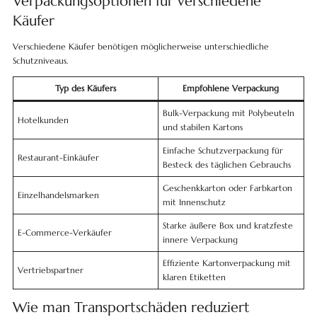
Verpackungsoptionen für verschiedene
Käufer
Verschiedene Käufer benötigen möglicherweise unterschiedliche
Schutzniveaus.
Typ des Käufers
Empfohlene Verpackung
Bulk-Verpackung mit Polybeuteln
Hotelkunden
und stabilen Kartons
Einfache Schutzverpackung für
Restaurant-Einkäufer
Besteck des täglichen Gebrauchs
Geschenkkarton oder Farbkarton
Einzelhandelsmarken
mit Innenschutz
Starke äußere Box und kratzfeste
E-Commerce-Verkäufer
innere Verpackung
Effiziente Kartonverpackung mit
Vertriebspartner
klaren Etiketten
Wie man Transportschäden reduziert