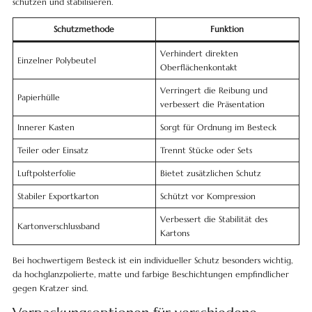
schützen und stabilisieren.
Schutzmethode
Funktion
Verhindert direkten
Einzelner Polybeutel
Oberflächenkontakt
Verringert die Reibung und
Papierhülle
verbessert die Präsentation
Innerer Kasten
Sorgt für Ordnung im Besteck
Teiler oder Einsatz
Trennt Stücke oder Sets
Luftpolsterfolie
Bietet zusätzlichen Schutz
Stabiler Exportkarton
Schützt vor Kompression
Verbessert die Stabilität des
Kartonverschlussband
Kartons
Bei hochwertigem Besteck ist ein individueller Schutz besonders wichtig,
da hochglanzpolierte, matte und farbige Beschichtungen empfindlicher
gegen Kratzer sind.