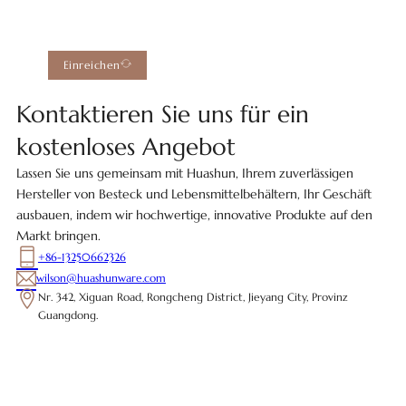
Einreichen
Kontaktieren Sie uns für ein
kostenloses Angebot
Lassen Sie uns gemeinsam mit Huashun, Ihrem zuverlässigen
Hersteller von Besteck und Lebensmittelbehältern, Ihr Geschäft
ausbauen, indem wir hochwertige, innovative Produkte auf den
Markt bringen.
+86-13250662326
wilson@huashunware.com
Nr. 342, Xiguan Road, Rongcheng District, Jieyang City, Provinz
Guangdong.