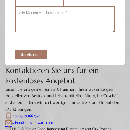
Einreichen
Kontaktieren Sie uns für ein
kostenloses Angebot
Lassen Sie uns gemeinsam mit Huashun, Ihrem zuverlässigen
Hersteller von Besteck und Lebensmittelbehältern, Ihr Geschäft
ausbauen, indem wir hochwertige, innovative Produkte auf den
Markt bringen.
+86-13250662326
wilson@huashunware.com
Nr. 342, Xiguan Road, Rongcheng District, Jieyang City, Provinz