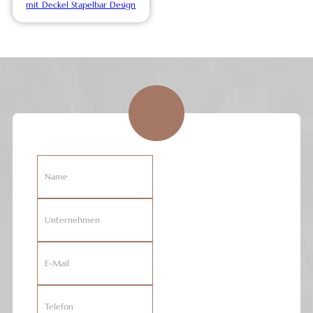
mit Deckel Stapelbar Design