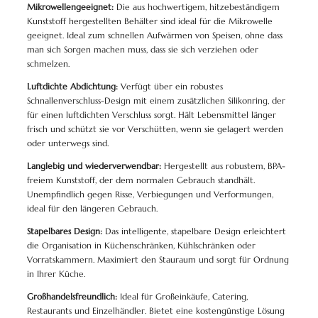
Mikrowellengeeignet:
Die aus hochwertigem, hitzebeständigem
Kunststoff hergestellten Behälter sind ideal für die Mikrowelle
geeignet. Ideal zum schnellen Aufwärmen von Speisen, ohne dass
man sich Sorgen machen muss, dass sie sich verziehen oder
schmelzen.
Luftdichte Abdichtung:
Verfügt über ein robustes
Schnallenverschluss-Design mit einem zusätzlichen Silikonring, der
für einen luftdichten Verschluss sorgt. Hält Lebensmittel länger
frisch und schützt sie vor Verschütten, wenn sie gelagert werden
oder unterwegs sind.
Langlebig und wiederverwendbar:
Hergestellt aus robustem, BPA-
freiem Kunststoff, der dem normalen Gebrauch standhält.
Unempfindlich gegen Risse, Verbiegungen und Verformungen,
ideal für den längeren Gebrauch.
Stapelbares Design:
Das intelligente, stapelbare Design erleichtert
die Organisation in Küchenschränken, Kühlschränken oder
Vorratskammern. Maximiert den Stauraum und sorgt für Ordnung
in Ihrer Küche.
Großhandelsfreundlich:
Ideal für Großeinkäufe, Catering,
Restaurants und Einzelhändler. Bietet eine kostengünstige Lösung