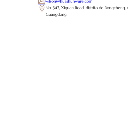
wilson@huashunware.com
No. 342, Xiguan Road, distrito de Rongcheng, 
Guangdong.