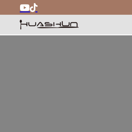
Obtenga cubiertos al por mayor y recipientes de 
Huashun. Nos dedicamos a compartir nuestra exp