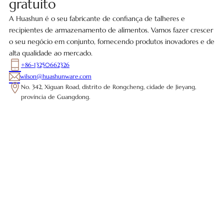
gratuito
A Huashun é o seu fabricante de confiança de talheres e
recipientes de armazenamento de alimentos. Vamos fazer crescer
o seu negócio em conjunto, fornecendo produtos inovadores e de
alta qualidade ao mercado.
+86-13250662326
wilson@huashunware.com
No. 342, Xiguan Road, distrito de Rongcheng, cidade de Jieyang,
província de Guangdong.