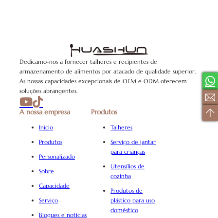
Dedicamo-nos a fornecer talheres e recipientes de
armazenamento de alimentos por atacado de qualidade superior.
As nossas capacidades excepcionais de OEM e ODM oferecem
soluções abrangentes.
A nossa empresa
Produtos
Início
Talheres
Produtos
Serviço de jantar
para crianças
Personalizado
Utensílios de
Sobre
cozinha
Capacidade
Produtos de
Serviço
plástico para uso
doméstico
Blogues e notícias