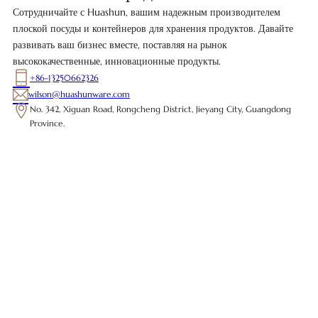
Сотрудничайте с Huashun, вашим надежным производителем
плоской посуды и контейнеров для хранения продуктов. Давайте
развивать ваш бизнес вместе, поставляя на рынок
высококачественные, инновационные продукты.
+86-13250662326
wilson@huashunware.com
No. 342, Xiguan Road, Rongcheng District, Jieyang City, Guangdong
Province.