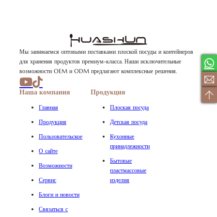
Мы занимаемся оптовыми поставками плоской посуды и контейнеров
для хранения продуктов премиум-класса. Наши исключительные
возможности OEM и ODM предлагают комплексные решения.
Наша компания
Продукция
Главная
Плоская посуда
Продукция
Детская посуда
Пользовательское
Кухонные
принадлежности
О сайте
Бытовые
Возможности
пластмассовые
Сервис
изделия
Блоги и новости
Связаться с