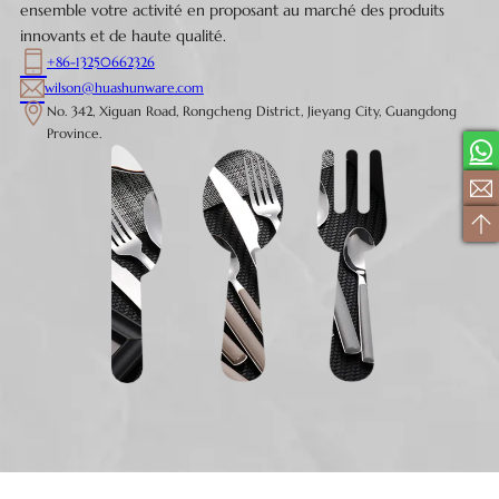
ensemble votre activité en proposant au marché des produits
innovants et de haute qualité.
+86-13250662326
wilson@huashunware.com
No. 342, Xiguan Road, Rongcheng District, Jieyang City, Guangdong
Province.