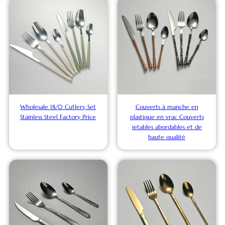
Wholesale 18/0 Cutlery Set
Couverts à manche en
Stainless Steel Factory Price
plastique en vrac Couverts
jetables abordables et de
haute qualité