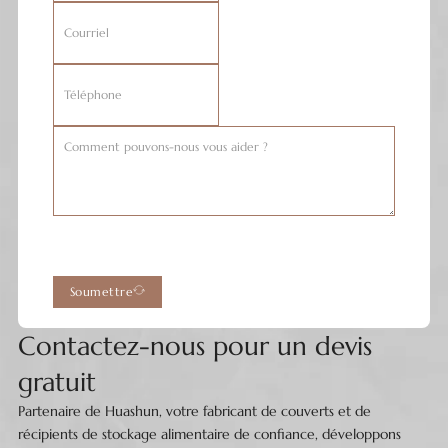
Soumettre
Contactez-nous pour un devis
gratuit
Partenaire de Huashun, votre fabricant de couverts et de
récipients de stockage alimentaire de confiance, développons